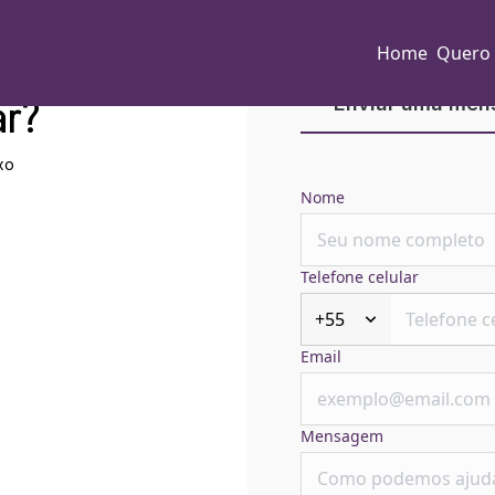
Home
Quero
ar?
Enviar uma me
xo
Nome
Telefone celular
+55
Email
Mensagem