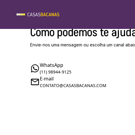
Como podemos te ajud
Envie-nos uma mensagem ou escolha um canal abai
WhatsApp
(11) 98944-9125
E-mail
CONTATO@CASASBACANAS.COM