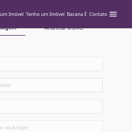
 um Imóvel
Tenho um Imóvel
Bacana É
Contato
nsagem
Anunciar imóvel