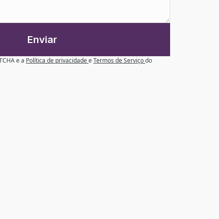
Enviar
APTCHA e a
Política de privacidade
e
Termos de Serviço
do