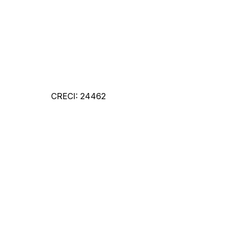
CRECI: 24462
Detalh