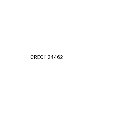
CRECI: 24462
Detalh