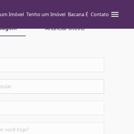
 um Imóvel
Tenho um Imóvel
Bacana É
Contato
nsagem
Anunciar imóvel