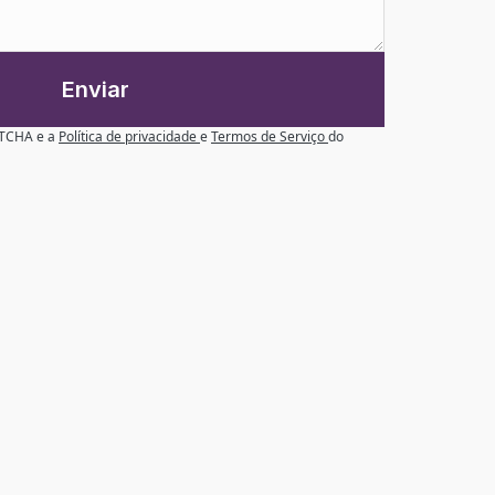
Enviar
APTCHA e a
Política de privacidade
e
Termos de Serviço
do