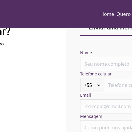
Home
Quero
ar?
Enviar uma me
xo
Nome
Telefone celular
+55
Email
Mensagem