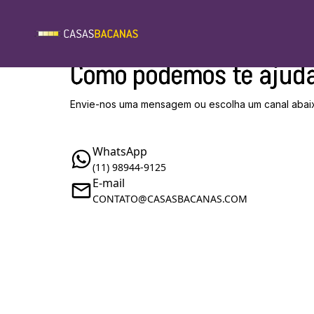
Como podemos te ajud
Envie-nos uma mensagem ou escolha um canal abai
WhatsApp
(11) 98944-9125
E-mail
CONTATO@CASASBACANAS.COM