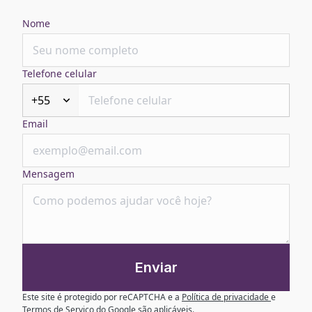
Nome
Telefone celular
+55
Email
Mensagem
Enviar
Este site é protegido por reCAPTCHA e a
Política de privacidade
e
Termos de Serviço
do Google são aplicáveis.