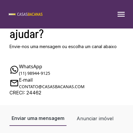
Como podemos te
ajudar?
Envie-nos uma mensagem ou escolha um canal abaixo
WhatsApp
(11) 98944-9125
E-mail
CONTATO@CASASBACANAS.COM
CRECI: 24462
Enviar uma mensagem
Anunciar imóvel